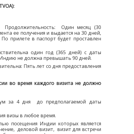
TVOA):
яц Продолжительность: Один месяц (30
ента ее получения и выдается на 30 дней,
 По прилете в паспорт будет проставлен
йствительна один год (365 дней) с даты
 Индию не должна превышать 90 дней.
вительна: Пять лет со дня предоставления
сии во время каждого визита не должно
мум за 4 дня до предполагаемой даты
я визы в любое время.
елью посещения Индии которых является
чение, деловой визит, визит для встречи