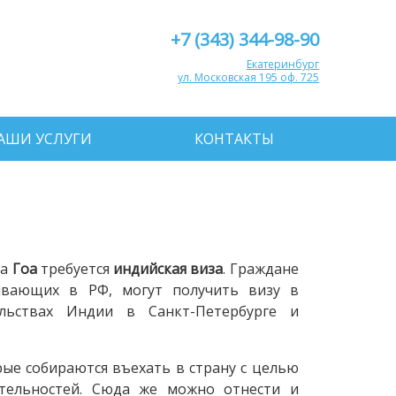
+7 (343) 344-98-90
Екатеринбург
ул. Московская 195 оф. 725
АШИ УСЛУГИ
КОНТАКТЫ
на
Гоа
требуется
индийская виза
. Граждане
ивающих в РФ, могут получить визу в
льствах Индии в Санкт-Петербурге и
ые собираются въехать в страну с целью
ательностей. Сюда же можно отнести и