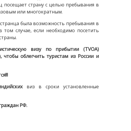
ц посещает страну с целью пребывания в
разовым или многократным.
остранца была возможность пребывания в
 в том случае, если необходимо посетить
страны.
истическую визу по прибытии (TVOA)
 чтобы облегчить туристам из России и
я!!!
индийских
виз в сроки установленные
граждан РФ.