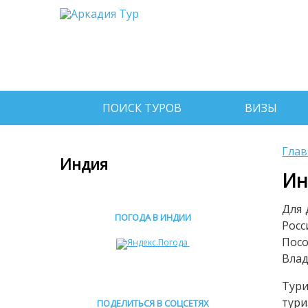
ПОИСК ТУРОВ
ВИЗЫ
Глав
Индия
Ин
Для 
ПОГОДА В ИНДИИ
Рос
Пос
Влад
Тури
тур
ПОДЕЛИТЬСЯ В СОЦСЕТЯХ