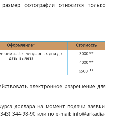
 размер фотографии относится только
Оформление*
Стоимость
е чем за 4 календарных дня
до
3000 **
даты вылета
4000 **
6500 **
ействовать электронное разрешение для
курса доллара на момент подачи заявки.
3) 344-98-90 или по e-mail: info@arkadia-