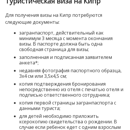
Туристическая виза на Кипр
Для получения визы на Кипр потребуются
следующие документы:
загранпаспорт, действительный как
минимум 3 месяца с момента окончания
визы. В паспорте должна быть одна
свободная страница для визы;
заполненная и подписанная заявителем
анкета*;
недавняя фотография паспортного образца,
3х4 см или 3,5х4,5 см;
копия подтверждения бронирования
непосредственно из отеля с печатью отеля и
подписью ответственного сотрудника;
копия первой страницы загранпаспорта с
данными туриста;
для детей необходимо приложить
ксерокопию свидетельства о рождении. В
случае если ребенок едет с одним взрослым