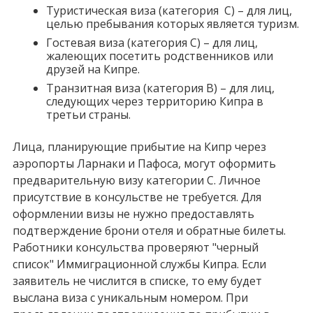
Туристическая виза (категория C) – для лиц,
целью пребывания которых является туризм.
Гостевая виза (категория C) – для лиц,
жалеющих посетить родственников или
друзей на Кипре.
Транзитная виза (категория B) – для лиц,
следующих через территорию Кипра в
третьи страны.
Лица, планирующие прибытие на Кипр через
аэропорты Ларнаки и Пафоса, могут оформить
предварительную визу категории C. Личное
присутствие в консульстве не требуется. Для
оформлении визы не нужно предоставлять
подтверждение брони отеля и обратные билеты.
Работники консульства проверяют "черный
список" Иммиграционной службы Кипра. Если
заявитель не числится в списке, то ему будет
выслана виза с уникальным номером. При