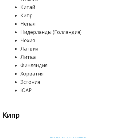
Китай
Кипр
Непал
Нидерланды (Голландия)
Чехия
Латвия
Литва
Финляндия
Хорватия
Эстония
ЮАР
Кипр