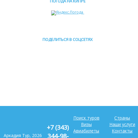
ПОГОДА НА КИПРЕ
ПОДЕЛИТЬСЯ В СОЦСЕТЯХ
Поиск туров
Страны
Визы
Наши услуги
+7 (343)
Авиабилеты
Контакты
344-98-
Аркадия Тур, 2026