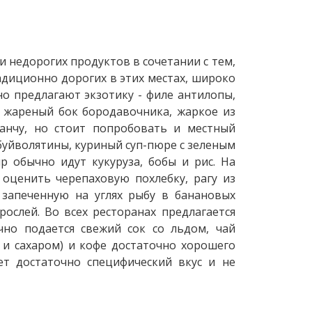
недорогих продуктов в сочетании с тем,
адиционно дорогих в этих местах, широко
но предлагают экзотику - филе антилопы,
, жареный бок бородавочника, жаркое из
ранчу, но стоит попробовать и местный
буйволятины, куриный суп-пюре с зеленым
р обычно идут кукуруза, бобы и рис. На
оценить черепаховую похлебку, рагу из
 запеченную на углях рыбу в банановых
рослей. Во всех ресторанах предлагается
но подается свежий сок со льдом, чай
м и сахаром) и кофе достаточно хорошего
еет достаточно специфический вкус и не