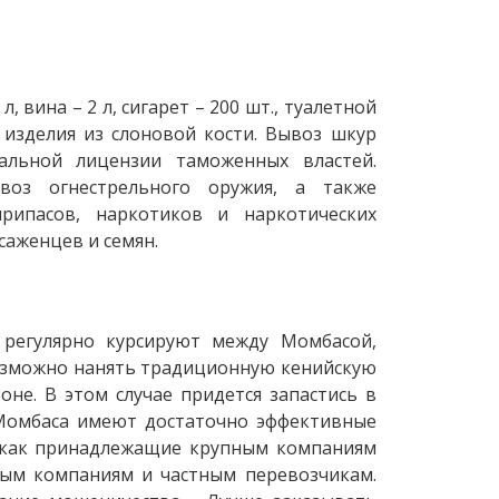
 вина – 2 л, сигарет – 200 шт., туалетной
 изделия из слоновой кости. Вывоз шкур
альной лицензии таможенных властей.
оз огнестрельного оружия, а также
рипасов, наркотиков и наркотических
саженцев и семян.
 регулярно курсируют между Момбасой,
 возможно нанять традиционную кенийскую
оне. В этом случае придется запастись в
Момбаса имеют достаточно эффективные
ь как принадлежащие крупным компаниям
ортным компаниям и частным перевозчикам.