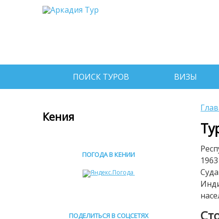
ПОИСК ТУРОВ
ВИЗЫ
Глав
Кения
Ту
Респ
ПОГОДА В КЕНИИ
1963
Суда
Инди
насе
Ст
ПОДЕЛИТЬСЯ В СОЦСЕТЯХ