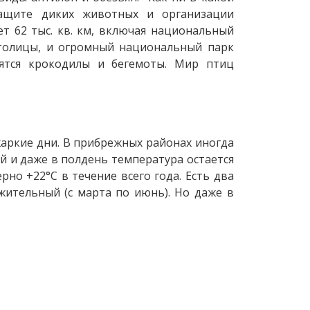
защите диких животных и организации
т 62 тыс. кв. км, включая национальный
столицы, и огромный национальный парк
дятся крокодилы и бегемоты. Мир птиц
жаркие дни. В прибрежных районах иногда
й и даже в полдень температура остается
но +22°C в течение всего года. Есть два
лжительный (с марта по июнь). Но даже в