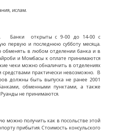
ния, ислам.
ам. Банки открыты с 9-00 до 14-00 с
дую первую и последнюю субботу месяца.
о обменять в любом отделении банка и в
айроби и Момбасы к оплате принимаются
кие чеки можно обналичить в отделениях
и средствами практически невозможно. В
ров должны быть выпуска не ранее 2001
банками, обменными пунктами, а также
 Руанды не принимаются.
ую можно получить как в посольстве этой
ропорту прибытия. Стоимость консульского