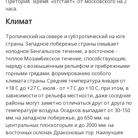
Претория. Время «отстает» от московского на 2
часа.
Климат
Тропический на севере и субтропический на юге
страны. Западное побережье страны омывает
холодное Бенгальское течение, а восточное -
теплое Мозамбикское течение, способствующие,
наряду с возвышенным рельефом и прибрежными
горными грядами, формированию особого
климата страны. Средняя температура января от
+18 С до +27 С, июля - от +7 С до +10 С, при этом, в
зависимости от рельефа местности, даже соседние
районы могут заметно отличаться друг от друга по
температуре воздуха. Осадков выпадает от 30-150
мм. на западном побережье, до 650 мм. на
центральных плоскогорьях и до 2000 мм. на
восточных склонах Драконовых гор. Наилучшее