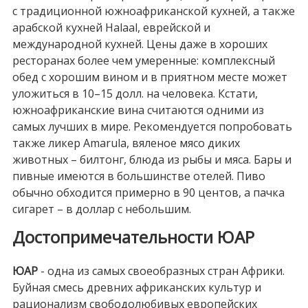
с традиционной южноафриканской кухней, а также
арабской кухней Halaal, еврейской и
международной кухней. Цены даже в хороших
ресторанах более чем умеренные: комплексный
обед с хорошим вином и в приятном месте может
уложиться в 10–15 долл. на человека. Кстати,
южноафриканские вина считаются одними из
самых лучших в мире. Рекомендуется попробовать
также ликер Amarula, вяленое мясо диких
животных – билтонг, блюда из рыбы и мяса. Бары и
пивные имеются в большинстве отелей. Пиво
обычно обходится примерно в 90 центов, а пачка
сигарет – в доллар с небольшим.
Достопримечательности ЮАР
ЮАР
- одна из самых своеобразных стран Африки.
Буйная смесь древних африканских культур и
рационализм свободолюбивых европейских