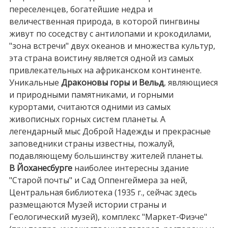
переселенцев, богатейшие недра и
величественная природа, в которой пингвины
живут по соседству с антилопами и крокодилами,
"зона встречи" двух океанов и множества культур,
эта страна воистину является одной из самых
привлекательных на африканском континенте.
Уникальные
Драконовы горы и Вельд
, являющиеся
и природными памятниками, и горными
курортами, считаются одними из самых
живописных горных систем планеты. А
легендарный мыс Доброй Надежды и прекрасные
заповедники страны известны, пожалуй,
подавляющему большинству жителей планеты.
В Йоханесбурге
наиболее интересны здание
"Старой почты" и Сад Оппенгеймера за ней,
Центральная библиотека (1935 г., сейчас здесь
размещаются Музей истории страны и
Геологический музей), комплекс "Маркет-Фиэче"