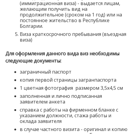
(иммиграционная виза) - выдается лицам,
желающим получить вид на
продолжительное (сроком на 1 год) или на
постоянное жительство в Республике
Болгарии.
Виза краткосрочного пребывания (въездная
виза)
Для оформления данного вида виз необходимы
следующие документы:
заграничный паспорт
копия первой страницы загранпаспорта
1 цветная фотография размером 3,5х4,5 см
заполненная и лично подписанная
заявителем анкета
справка с работы на фирменном бланке с
указанием должности, стажа работы и
оклада заявителя
в случае частного визита - оригинал и копию