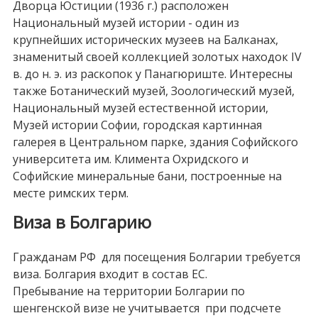
Дворца Юстиции (1936 г.) расположен
Национальный музей истории - один из
крупнейших исторических музеев на Балканах,
знаменитый своей коллекцией золотых находок IV
в. до н. э. из раскопок у Панагюриште. Интересны
также Ботанический музей, Зоологический музей,
Национальный музей естественной истории,
Музей истории Софии, городская картинная
галерея в Центральном парке, здания Софийского
университета им. Климента Охридского и
Софийские минеральные бани, построенные на
месте римских терм.
Виза в Болгарию
Гражданам РФ для посещения Болгарии требуется
виза. Болгария входит в состав ЕС.
Пребывание на территории Болгарии по
шенгенской визе не учитывается при подсчете