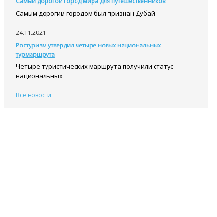
Самый дорогой город мира для путешественников
Самым дорогим городом был признан Дубай
24.11.2021
Ростуризм утвердил четыре новых национальных
турмаршрута
Четыре туристических маршрута получили статус
национальных
Все новости