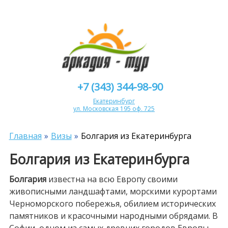
+7 (343) 344-98-90
Екатеринбург
ул. Московская 195 оф. 725
Главная
Визы
Болгария из Екатеринбурга
Болгария из Екатеринбурга
Болгария
известна на всю Европу своими
живописными ландшафтами, морскими курортами
Черноморского побережья, обилием исторических
памятников и красочными народными обрядами. В
Софии, одном из самых древних городов Европы,