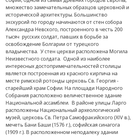
множество замечательных образцов церковной и
исторической архитектуры. Большинство
экскурсий по городу начинаются от стен собора
Александра Невского, построенного в честь 200
тысяч русских солдат, павших в борьбе за
освобождение Болгарии от турецкого
владычества. У стен церкви расположена Могила
Неизвестного солдата. Одной из наиболее
интересных достопримечательностей столицы
является построенная из красного кирпича на
месте римской ротонды церковь Св. Георгия -
старейший храм Софии. На площади Народного
Собрания расположено величественное здание
Национальной ассамблеи. В районе улицы Ларго
расположены Национальный археологический
музей, церковь Св. Петра Самофракийского (XIV в.),
мечеть Бани Баши (1576 г.), софийская синагога
(1909 г.). В расположенном неподалеку здании