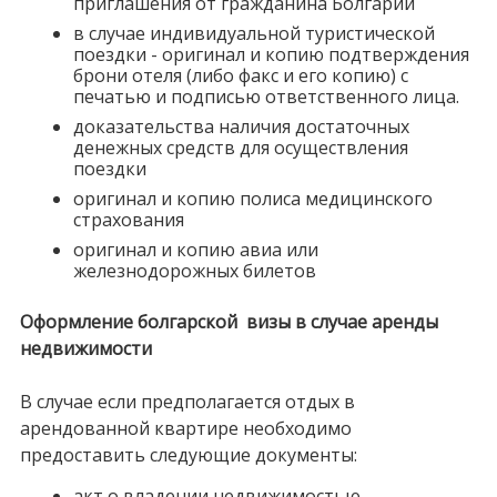
приглашения от гражданина Болгарии
в случае индивидуальной туристической
поездки - оригинал и копию подтверждения
брони отеля (либо факс и его копию) с
печатью и подписью ответственного лица.
доказательства наличия достаточных
денежных средств для осуществления
поездки
оригинал и копию полиса медицинского
страхования
оригинал и копию авиа или
железнодорожных билетов
Оформление болгарской визы в случае аренды
недвижимости
В случае если предполагается отдых в
арендованной квартире необходимо
предоставить следующие документы:
акт о владении недвижимостью