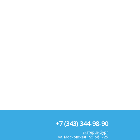
+7 (343) 344-98-90
Екатеринбург
ул. Московская 195 оф. 725