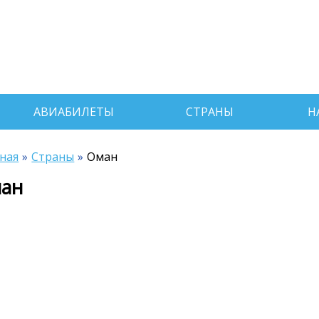
АВИАБИЛЕТЫ
СТРАНЫ
Н
ная
Страны
Оман
ан