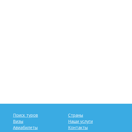
Поиск туров
Страны
Визы
Наши услуги
Авиабилеты
Контакты