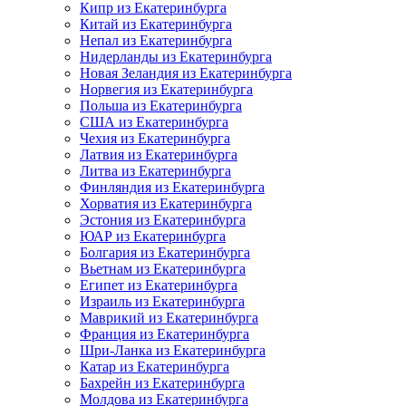
Кипр из Екатеринбурга
Китай из Екатеринбурга
Непал из Екатеринбурга
Нидерланды из Екатеринбурга
Новая Зеландия из Екатеринбурга
Норвегия из Екатеринбурга
Польша из Екатеринбурга
США из Екатеринбурга
Чехия из Екатеринбурга
Латвия из Екатеринбурга
Литва из Екатеринбурга
Финляндия из Екатеринбурга
Хорватия из Екатеринбурга
Эстония из Екатеринбурга
ЮАР из Екатеринбурга
Болгария из Екатеринбурга
Вьетнам из Екатеринбурга
Египет из Екатеринбурга
Израиль из Екатеринбурга
Маврикий из Екатеринбурга
Франция из Екатеринбурга
Шри-Ланка из Екатеринбурга
Катар из Екатеринбурга
Бахрейн из Екатеринбурга
Молдова из Екатеринбурга