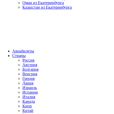
Оман из Екатеринбурга
Казахстан из Екатеринбурга
Авиабилеты
Страны
Россия
Австрия
Болгария
Венгрия
Греция
Дания
Израиль
Испания
Италия
Канада
Кипр
Китай