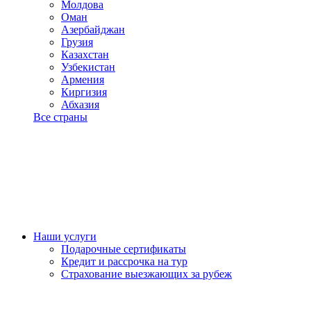
Молдова
Оман
Азербайджан
Грузия
Казахстан
Узбекистан
Армения
Киргизия
Абхазия
Все страны
Наши услуги
Подарочные сертификаты
Кредит и рассрочка на тур
Страхование выезжающих за рубеж