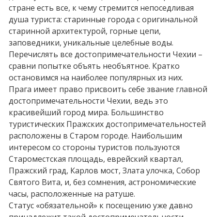
стране есть все, к чему стремится непоседливая
душа туриста: старинные города с оригинальной
старинной архитектурой, горные цепи,
заповедники, уникальные целебные воды.
Перечислять все достопримечательности Чехии –
сравни попытке объять необъятное. Кратко
остановимся на наиболее популярных из них.
Прага имеет право присвоить себе звание главной
достопримечательности Чехии, ведь это
красивейший город мира. Большинство
туристических Пражских достопримечательностей
расположены в Старом городе. Наибольшим
интересом со стороны туристов пользуются
Староместская площадь, еврейский квартал,
Пражский град, Карлов мост, Злата улочка, Собор
Святого Вита, и, без сомнения, астрономические
часы, расположенные на ратуше.
Статус «обязательной» к посещению уже давно
принадлежит такой достопримечательности