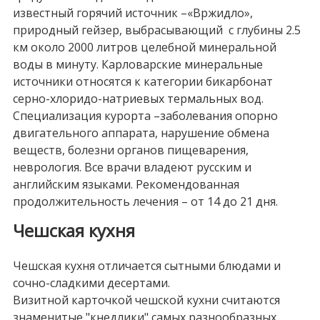
известный горячий источник –«Вржидло»,
природный гейзер, выбрасывающий с глубины 2.5
км около 2000 литров целебной минеральной
воды в минуту. Карловарские минеральные
источники относятся к категории бикарбонат
серно-хлоридо-натриевых термальных вод.
Специализация курорта –заболевания опорно
двигательного аппарата, нарушение обмена
веществ, болезни органов пищеварения,
неврология. Все врачи владеют русским и
английским языками. Рекомендованная
продолжительность лечения – от 14 до 21 дня.
Чешская кухня
Чешская кухня отличается сытными блюдами и
сочно-сладкими десертами.
Визитной карточкой чешской кухни считаются
знаменитые "кнедлики" самых разнообразных