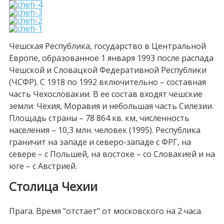
Чешская Республика, государство в Центральной
Европе, образованное 1 января 1993 после распада
Чешской и Словацкой Федеративной Республики
(ЧСФР). С 1918 по 1992 включительно – составная
часть Чехословакии. В ее состав входят чешские
земли: Чехия, Моравия и небольшая часть Силезии.
Площадь страны – 78 864 кв. км, численность
населения – 10,3 млн. человек (1995). Республика
граничит на западе и северо-западе с ФРГ, на
севере – с Польшей, на востоке – со Словакией и на
юге – с Австрией.
Столица Чехии
Прага. Время "отстает" от московского на 2 часа.