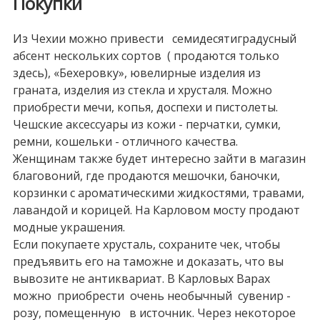
Покупки
Из Чехии можно привести семидесятиградусный
абсент нескольких сортов ( продаются только
здесь), «Бехеровку», ювелирные изделия из
граната, изделия из стекла и хрусталя. Можно
приобрести мечи, копья, доспехи и пистолеты.
Чешские аксессуары из кожи - перчатки, сумки,
ремни, кошельки - отличного качества.
Женщинам также будет интересно зайти в магазин
благовоний, где продаются мешочки, баночки,
корзинки с ароматическими жидкостями, травами,
лавандой и корицей. На Карловом мосту продают
модные украшения.
Если покупаете хрусталь, сохраните чек, чтобы
предъявить его на таможне и доказать, что вы
вывозите не антиквариат. В Карловых Варах
можно приобрести очень необычный сувенир -
розу, помещенную в источник. Через некоторое