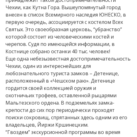
Чехии, как Кутна Гора. Вышеупомянутый город
внесен в список Всемирного наследия ЮНЕСКО, в
первую очередь, ассоциируется с костелом Всех
Святых. Это своеобразная церковь, “убранство”
которой состоит из человеческими костей и
черепов. Судя по имеющейся информации, в
Костнице собрано останки 40 тыс. человек!
Еще одна небезызвестная достопримечательность
Чехии, один из интереснейших для
любознательного туриста замков – Детенице,
расположенный в «Чешском раю». Детенице
гордится своей коллекцией оружия и
охотничьих трофеев, оставленной рыцарями
Мальтезского ордена. В подземельях замка-
крепости до сих пор периодически проходят
поиски сокровищ, спрятанных здесь одним из его
владельцев, Йиржи Кршинецким.
“Гвоздем” экскурсионной программы во время