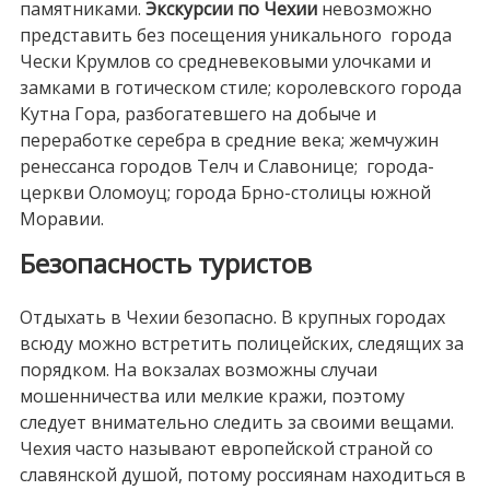
памятниками.
Экскурсии по Чехии
невозможно
представить без посещения уникального города
Чески Крумлов со средневековыми улочками и
замками в готическом стиле; королевского города
Кутна Гора, разбогатевшего на добыче и
переработке серебра в средние века; жемчужин
ренессанса городов Телч и Славонице; города-
церкви Оломоуц; города Брно-столицы южной
Моравии.
Безопасность туристов
Отдыхать в Чехии безопасно. В крупных городах
всюду можно встретить полицейских, следящих за
порядком. На вокзалах возможны случаи
мошенничества или мелкие кражи, поэтому
следует внимательно следить за своими вещами.
Чехия часто называют европейской страной со
славянской душой, потому россиянам находиться в