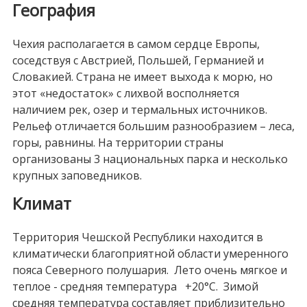
География
Чехия располагается в самом сердце Европы,
соседствуя с Австрией, Польшей, Германией и
Словакией. Страна не имеет выхода к морю, но
этот «недостаток» с лихвой восполняется
наличием рек, озер и термальных источников.
Рельеф отличается большим разнообразием – леса,
горы, равнины. На территории страны
организованы 3 национальных парка и несколько
крупных заповедников.
Климат
Территория Чешской Республики находится в
климатически благоприятной области умеренного
пояса Северного полушария. Лето очень мягкое и
теплое - средняя температура +20°С. Зимой
средняя температура составляет приблизительно