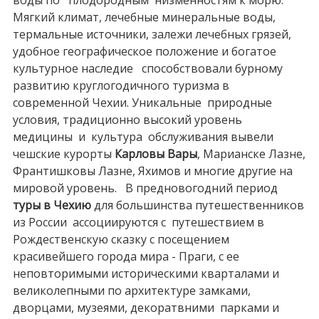
Мягкий климат, лечебные минеральные воды,
термальные источники, залежи лечебных грязей,
удобное географическое положение и богатое
культурное наследие способствовали бурному
развитию круглогодичного туризма в
современной Чехии. Уникальные природные
условия, традиционно высокий уровень
медицины и культура обслуживания вывели
чешские курорты
Карловы Вары
, Марианске Лазне,
Франтишковы Лазне, Яхимов и многие другие на
мировой уровень. В предновогодний период
туры в Чехию
для большинства путешественников
из России ассоциируются с путешествием в
Рождественскую сказку с посещением
красивейшего города мира - Праги, с ее
неповторимыми историческими кварталами и
великолепными по архитектуре замками,
дворцами, музеями, декоратвними парками и