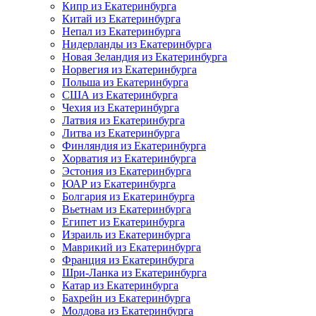
Кипр из Екатеринбурга
Китай из Екатеринбурга
Непал из Екатеринбурга
Нидерланды из Екатеринбурга
Новая Зеландия из Екатеринбурга
Норвегия из Екатеринбурга
Польша из Екатеринбурга
США из Екатеринбурга
Чехия из Екатеринбурга
Латвия из Екатеринбурга
Литва из Екатеринбурга
Финляндия из Екатеринбурга
Хорватия из Екатеринбурга
Эстония из Екатеринбурга
ЮАР из Екатеринбурга
Болгария из Екатеринбурга
Вьетнам из Екатеринбурга
Египет из Екатеринбурга
Израиль из Екатеринбурга
Маврикий из Екатеринбурга
Франция из Екатеринбурга
Шри-Ланка из Екатеринбурга
Катар из Екатеринбурга
Бахрейн из Екатеринбурга
Молдова из Екатеринбурга