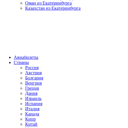
Оман из Екатеринбурга
Казахстан из Екатеринбурга
Авиабилеты
Страны
Россия
Австрия
Болгария
Венгрия
Греция
Дания
Израиль
Испания
Италия
Канада
Кипр
Китай