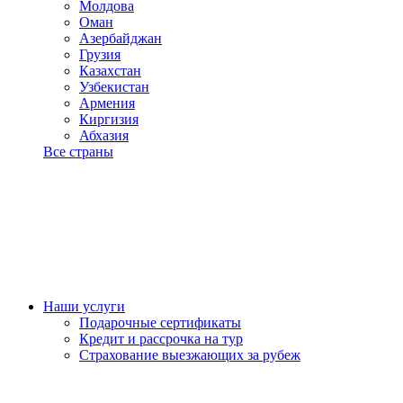
Молдова
Оман
Азербайджан
Грузия
Казахстан
Узбекистан
Армения
Киргизия
Абхазия
Все страны
Наши услуги
Подарочные сертификаты
Кредит и рассрочка на тур
Страхование выезжающих за рубеж