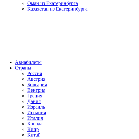
Оман из Екатеринбурга
Казахстан из Екатеринбурга
Авиабилеты
Страны
Россия
Австрия
Болгария
Венгрия
Греция
Дания
Израиль
Испания
Италия
Канада
Кипр
Китай