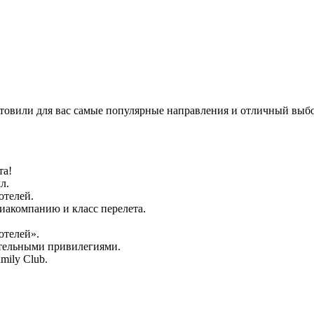
товили для вас самые популярные направления и отличный выбор
та!
л.
отелей.
виакомпанию и класс перелета.
отелей».
ительными привилегиями.
mily Club.