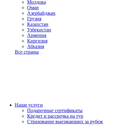
Молдова
Оман
Азербайджан
Грузия
Казахстан
Узбекистан
Армения
Киргизия
Абхазия
Все страны
Наши услуги
Подарочные сертификаты
Кредит и рассрочка на тур
Страхование выезжающих за рубеж