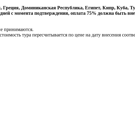
 Греция, Доминиканская Республика, Египет, Кипр, Куба, Ту
дней с момента подтверждения, оплата 75% должна быть внесен
не принимаются.
 стоимость тура пересчитывается по цене на дату внесения соот