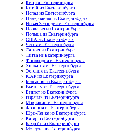
Кипр из Екатеринбурга
Китай из Екатеринбурга
Непал из Екатеринбурга
Нидерланды из Екатеринбурга
Новая Зеландия из Екатеринбурга
Норвегия из Екатеринбурга
Польша из Екатеринбурга
США из Екатеринбурга
Чехия из Екатеринбурга
Латвия из Екатеринбурга
Литва из Екатеринбурга
Финляндия из Екатеринбурга
Хорватия из Екатеринбурга
Эстония из Екатеринбурга
ЮАР из Екатеринбурга
Болгария из Екатеринбурга
Вьетнам из Екатеринбурга
Египет из Екатеринбурга
Израиль из Екатеринбурга
Маврикий из Екатеринбурга
Франция из Екатеринбурга
Шри-Ланка из Екатеринбурга
Катар из Екатеринбурга
Бахрейн из Екатеринбурга
Молдова из Екатеринбурга