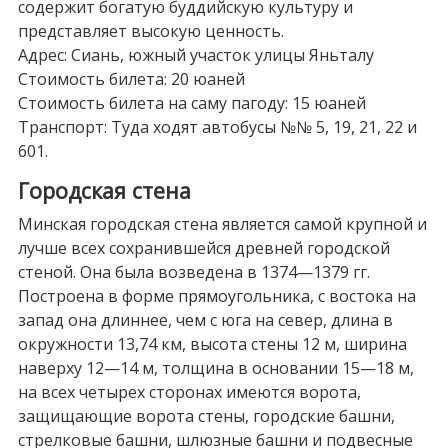
содержит богатую буддийскую культуру и
представляет высокую ценность.
Адрес: Сиань, южный участок улицы Яньталу
Стоимость билета: 20 юаней
Стоимость билета на саму пагоду: 15 юаней
Транспорт: Туда ходят автобусы №№ 5, 19, 21, 22 и
601.
Городская стена
Минская городская стена является самой крупной и
лучше всех сохранившейся древней городской
стеной. Она была возведена в 1374—1379 гг.
Построена в форме прямоугольника, с востока на
запад она длиннее, чем с юга на север, длина в
окружности 13,74 км, высота стены 12 м, ширина
наверху 12—14 м, толщина в основании 15—18 м,
на всех четырех сторонах имеются ворота,
защищающие ворота стены, городские башни,
стрелковые башни, шлюзные башни и подвесные