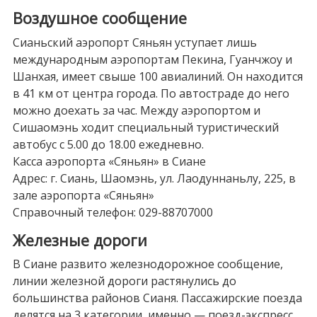
Воздушное сообщение
Сианьский аэропорт Сяньян уступает лишь
международным аэропортам Пекина, Гуанчжоу и
Шанхая, имеет свыше 100 авиалиний. Он находится
в 41 км от центра города. По автостраде до него
можно доехать за час. Между аэропортом и
Сишаомэнь ходит специальный туристический
автобус с 5.00 до 18.00 ежедневно.
Касса аэропорта «Сяньян» в Сиане
Адрес: г. Сиань, Шаомэнь, ул. Лаодуннаньлу, 225, в
зале аэропорта «Сяньян»
Справочный телефон: 029-88707000
Железные дороги
В Сиане развито железнодорожное сообщение,
линии железной дороги растянулись до
большинства районов Сианя. Пассажирские поезда
делятся на 3 категории, именно — поезд-экспресс,