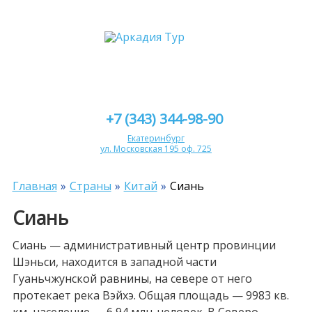
+7 (343) 344-98-90
Екатеринбург
ул. Московская 195 оф. 725
Главная
Страны
Китай
Сиань
Сиань
Сиань — административный центр провинции
Шэньси, находится в западной части
Гуаньчжунской равнины, на севере от него
протекает река Вэйхэ. Общая площадь — 9983 кв.
км, население — 6,94 млн. человек. В Северо-