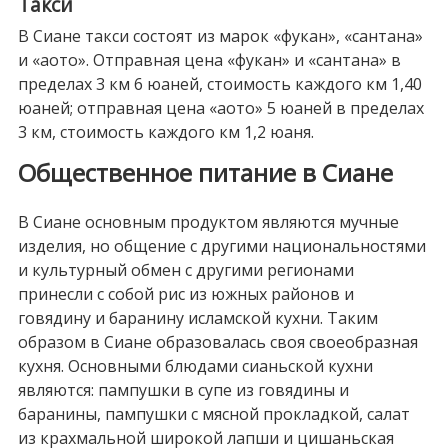
Такси
В Сиане такси состоят из марок «фукан», «сантана»
и «аото». Отправная цена «фукан» и «сантана» в
пределах 3 км 6 юаней, стоимость каждого км 1,40
юаней; отправная цена «аото» 5 юаней в пределах
3 км, стоимость каждого км 1,2 юаня.
Общественное питание в Сиане
В Сиане основным продуктом являются мучные
изделия, но общение с другими национальностями
и культурный обмен с другими регионами
принесли с собой рис из южных районов и
говядину и баранину исламской кухни. Таким
образом в Сиане образовалась своя своеобразная
кухня. Основными блюдами сианьской кухни
являются: пампушки в супе из говядины и
баранины, пампушки с мясной прокладкой, салат
из крахмальной широкой лапши и цишаньская