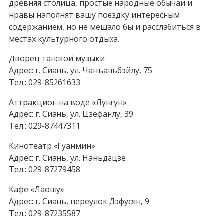
древняя столица, простые народные обычаи и
нравы наполнят вашу поездку интересным
содержанием, но не мешало бы и расслабиться в
местах культурного отдыха.
Дворец танской музыки
Адрес: г. Сиань, ул. Чанъаньбэйлу, 75
Тел.: 029-85261633
Аттракцион на воде «Лунгун»
Адрес: г. Сиань, ул. Цзефанлу, 39
Тел.: 029-87447311
Кинотеатр «Гуанмин»
Адрес: г. Сиань, ул. Наньдацзе
Тел.: 029-87279458
Кафе «Лаошу»
Адрес: г. Сиань, переулок Дэфусян, 9
Тел.: 029-87235587