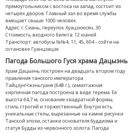
прямоугольником с востока на запад, состоит из
четырех дворов. Главный зал во время службы
вмещает свыше 1000 человек.
Адрес: г. Сиань, переулок Хуацзюесян, 30
Стоимость входного билета: 12 юаней
Транспорт: автобусы №№4, 11, 45, 604 - сойти на
остановке Гуанцзицзе.
Пагода Большого Гуся храма Дацыэнь
Храм Дацыэнь построен на двадцать втором году
правления танского императора
ТайцзунЧжэньгуаня (648 г.), семиэтажная
кирпичная пагода построена в виде терема. Ее
высота 64,7 м, основание квадратной формы,
стиль строгий и торжественный. Внутри есть
уникальные стелы, вырезанные на камне рисунки
Танской эпохи, останки основателя буддизма и
статуя Будды из червонного золота. Пагода