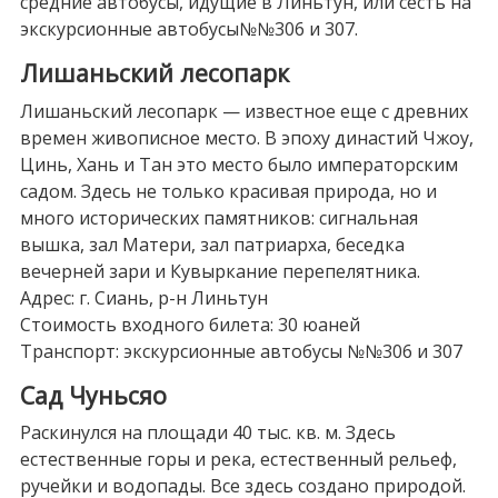
средние автобусы, идущие в Линьтун, или сесть на
экскурсионные автобусы№№306 и 307.
Лишаньский лесопарк
Лишаньский лесопарк — известное еще с древних
времен живописное место. В эпоху династий Чжоу,
Цинь, Хань и Тан это место было императорским
садом. Здесь не только красивая природа, но и
много исторических памятников: сигнальная
вышка, зал Матери, зал патриарха, беседка
вечерней зари и Кувыркание перепелятника.
Адрес: г. Сиань, р-н Линьтун
Стоимость входного билета: 30 юаней
Транспорт: экскурсионные автобусы №№306 и 307
Сад Чуньсяо
Раскинулся на площади 40 тыс. кв. м. Здесь
естественные горы и река, естественный рельеф,
ручейки и водопады. Все здесь создано природой.