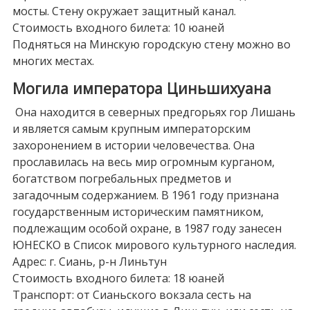
мосты. Стену окружает защитный канал.
Стоимость входного билета: 10 юаней
Подняться на Минскую городскую стену можно во
многих местах.
Могила императора Циньшихуана
Она находится в северных предгорьях гор Лишань
и является самым крупным императорским
захоронением в истории человечества. Она
прославилась на весь мир огромным курганом,
богатством погребальных предметов и
загадочным содержанием. В 1961 году признана
государственным историческим памятником,
подлежащим особой охране, в 1987 году занесен
ЮНЕСКО в Список мирового культурного наследия.
Адрес: г. Сиань, р-н Линьтун
Стоимость входного билета: 18 юаней
Транспорт: от Сианьского вокзала сесть на