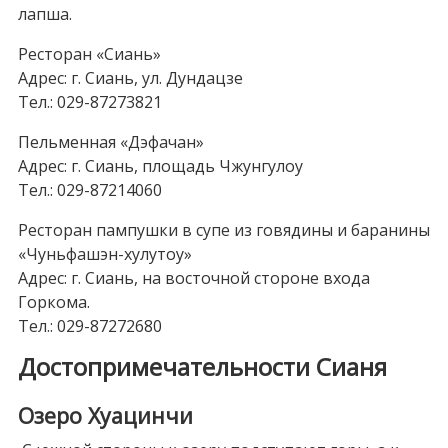
лапша.
Ресторан «Сиань»
Адрес: г. Сиань, ул. Дундацзе
Тел.: 029-87273821
Пельменная «Дэфачан»
Адрес: г. Сиань, площадь Чжунгулоу
Тел.: 029-87214060
Ресторан пампушки в супе из говядины и баранины
«Чуньфашэн-хулутоу»
Адрес: г. Сиань, на восточной стороне входа
Горкома.
Тел.: 029-87272680
Достопримечательности Сианя
Озеро Хуацинчи