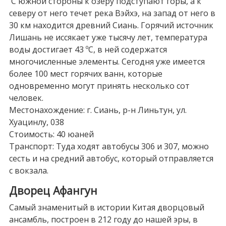
С южной стороны к озеру подступают горы, а к
северу от него течет река Вэйхэ, на запад от него в
30 км находится древний Сиань. Горячий источник
Лишань не иссякает уже тысячу лет, температура
воды достигает 43 ºС, в ней содержатся
многочисленные элементы. Сегодня уже имеется
более 100 мест горячих ванн, которые
одновременно могут принять несколько сот
человек.
Местонахождение: г. Сиань, р-н Линьтун, ул.
Хуацинлу, 038
Стоимость: 40 юаней
Транспорт: Туда ходят автобусы 306 и 307, можно
сесть и на средний автобус, который отправляется
с вокзала.
Дворец Афангун
Самый знаменитый в истории Китая дворцовый
ансамбль, построен в 212 году до нашей эры, в