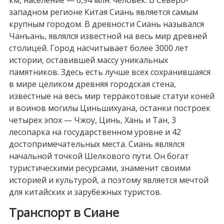
западном регионе Китая Сиань является самым
крупным городом. В древности Сиань назывался
Чанъань, являлся известной на весь мир древней
столицей. Город насчитывает более 3000 лет
истории, оставившей массу уникальных
памятников. Здесь есть лучше всех сохранившаяся
в мире целиком древняя городская стена,
известные на весь мир терракотовые статуи коней
и воинов могилы Циньшихуана, останки построек
четырех эпох — Чжоу, Цинь, Хань и Тан, 3
лесопарка на государственном уровне и 42
достопримечательных места. Сиань являлся
начальной точкой Шелкового пути. Он богат
туристическими ресурсами, знаменит своими
историей и культурой, а поэтому является мечтой
для китайских и зарубежных туристов.
Транспорт в Сиане