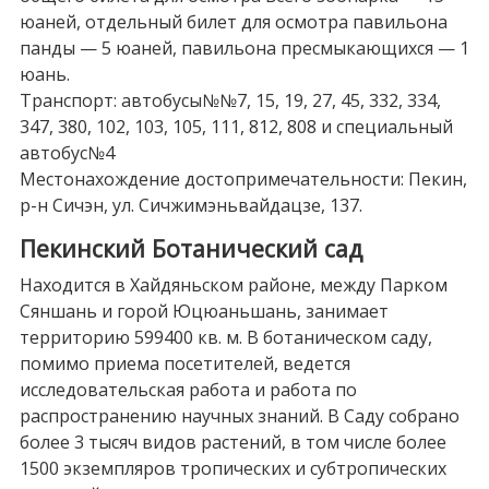
юаней, отдельный билет для осмотра павильона
панды — 5 юаней, павильона пресмыкающихся — 1
юань.
Транспорт: автобусы№№7, 15, 19, 27, 45, 332, 334,
347, 380, 102, 103, 105, 111, 812, 808 и специальный
автобус№4
Местонахождение достопримечательности: Пекин,
р-н Сичэн, ул. Сичжимэньвайдацзе, 137.
Пекинский Ботанический сад
Находится в Хайдяньском районе, между Парком
Сяншань и горой Юцюаньшань, занимает
территорию 599400 кв. м. В ботаническом саду,
помимо приема посетителей, ведется
исследовательская работа и работа по
распространению научных знаний. В Саду собрано
более 3 тысяч видов растений, в том числе более
1500 экземпляров тропических и субтропических