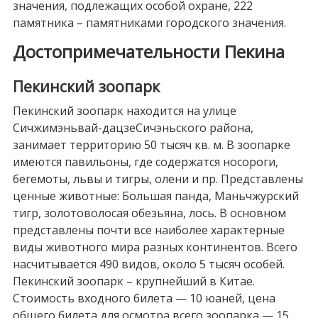
значения, подлежащих особой охране, 222
памятника – памятниками городского значения.
Достопримечательности Пекина
Пекинский зоопарк
Пекинский зоопарк находится на улице
Сичжимэньвай-дацзеСичэньского района,
занимает территорию 50 тысяч кв. м. В зоопарке
имеются павильоны, где содержатся носороги,
бегемоты, львы и тигры, олени и пр. Представлены
ценные животные: Большая панда, Маньчжурский
тигр, золотоволосая обезьяна, лось. В основном
представлены почти все наиболее характерные
виды животного мира разных континентов. Всего
насчитывается 490 видов, около 5 тысяч особей.
Пекинский зоопарк – крупнейший в Китае.
Стоимость входного билета — 10 юаней, цена
общего билета для осмотра всего зоопарка — 15