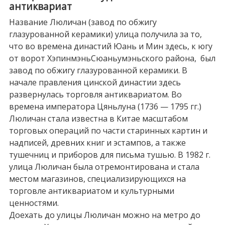
антиквариат
Название Люличан (завод по обжигу
глазурованной керамики) улица получила за то,
что во времена династий Юань и Мин здесь, к югу
от ворот ХэпинмэньСюаньумэньского района, был
завод по обжигу глазурованной керамики. В
начале правления цинской династии здесь
развернулась торговля антиквариатом. Во
времена императора Цяньлуна (1736 — 1795 гг.)
Люличан стала известна в Китае масштабом
торговых операций по части старинных картин и
надписей, древних книг и эстампов, а также
тушечниц и приборов для письма тушью. В 1982 г.
улица Люличан была отремонтирована и стала
местом магазинов, специализирующихся на
торговле антиквариатом и культурными
ценностями.
Доехать до улицы Люличан можно на метро до