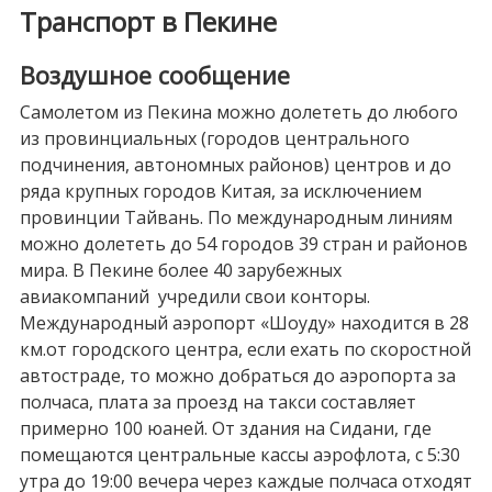
Транспорт в Пекине
Воздушное сообщение
Самолетом из Пекина можно долететь до любого
из провинциальных (городов центрального
подчинения, автономных районов) центров и до
ряда крупных городов Китая, за исключением
провинции Тайвань. По международным линиям
можно долететь до 54 городов 39 стран и районов
мира. В Пекине более 40 зарубежных
авиакомпаний учредили свои конторы.
Международный аэропорт «Шоуду» находится в 28
км.от городского центра, если ехать по скоростной
автостраде, то можно добраться до аэропорта за
полчаса, плата за проезд на такси составляет
примерно 100 юаней. От здания на Сидани, где
помещаются центральные кассы аэрофлота, с 5:30
утра до 19:00 вечера через каждые полчаса отходят