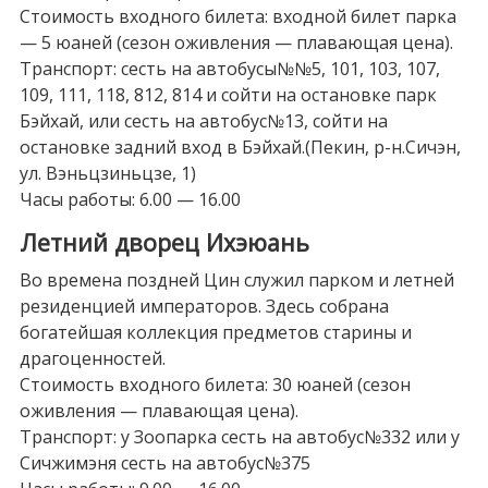
Стоимость входного билета: входной билет парка
— 5 юаней (сезон оживления — плавающая цена).
Транспорт: сесть на автобусы№№5, 101, 103, 107,
109, 111, 118, 812, 814 и сойти на остановке парк
Бэйхай, или сесть на автобус№13, сойти на
остановке задний вход в Бэйхай.(Пекин, р-н.Сичэн,
ул. Вэньцзиньцзе, 1)
Часы работы: 6.00 — 16.00
Летний дворец Ихэюань
Во времена поздней Цин служил парком и летней
резиденцией императоров. Здесь собрана
богатейшая коллекция предметов старины и
драгоценностей.
Стоимость входного билета: 30 юаней (сезон
оживления — плавающая цена).
Транспорт: у Зоопарка сесть на автобус№332 или у
Сичжимэня сесть на автобус№375