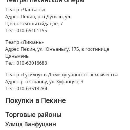
Театр «Чанъань»
Адрес: Пекин, р-н Дунчэн, ул.
Цзяньгомэньнэйдацзе, 7
Тел.: 010-65101155
Театр «Лиюань»
Адрес: Пекин, ул. Юнъаньлу, 175, в гостинице
Цяньмэнь
Тел.: 010-63016688
Театр «Гусилоу» в Доме хугуанского землячества
Адрес: р-н Сюаньу, ул. Хуфанцяо, 3
Тел.: 010-63518284
Покупки в Пекине
Торговые районы
Улица Ванфуцзин