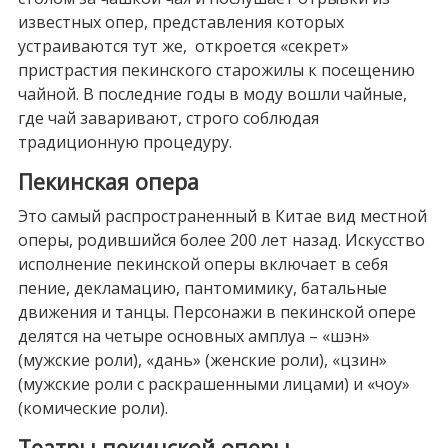
известных опер, представления которых
устраиваются тут же, откроется «секрет»
пристрастия пекинского старожилы к посещению
чайной. В последние годы в моду вошли чайные,
где чай заваривают, строго соблюдая
традиционную процедуру.
Пекинская опера
Это самый распространенный в Китае вид местной
оперы, родившийся более 200 лет назад. Искусство
исполнение пекинской оперы включает в себя
пение, декламацию, пантомимику, батальные
движения и танцы. Персонажи в пекинской опере
делятся на четыре основных амплуа – «шэн»
(мужские роли), «дань» (женские роли), «цзин»
(мужские роли с раскрашенными лицами) и «чоу»
(комические роли).
Театры пекинской оперы