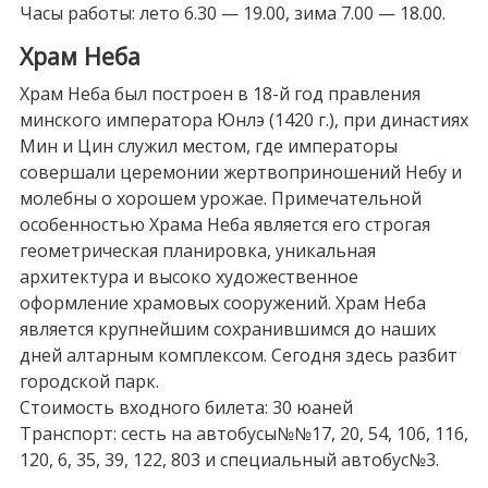
Часы работы: лето 6.30 — 19.00, зима 7.00 — 18.00.
Храм Неба
Храм Неба был построен в 18-й год правления
минского императора Юнлэ (1420 г.), при династиях
Мин и Цин служил местом, где императоры
совершали церемонии жертвоприношений Небу и
молебны о хорошем урожае. Примечательной
особенностью Храма Неба является его строгая
геометрическая планировка, уникальная
архитектура и высоко художественное
оформление храмовых сооружений. Храм Неба
является крупнейшим сохранившимся до наших
дней алтарным комплексом. Сегодня здесь разбит
городской парк.
Стоимость входного билета: 30 юаней
Транспорт: сесть на автобусы№№17, 20, 54, 106, 116,
120, 6, 35, 39, 122, 803 и специальный автобус№3.