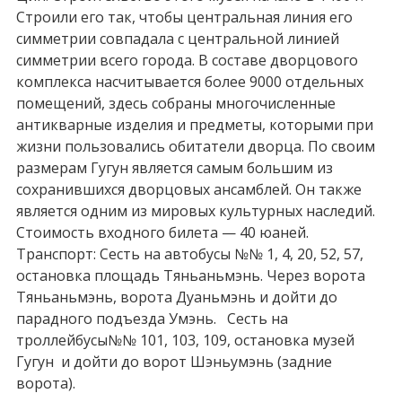
Строили его так, чтобы центральная линия его
симметрии совпадала с центральной линией
симметрии всего города. В составе дворцового
комплекса насчитывается более 9000 отдельных
помещений, здесь собраны многочисленные
антикварные изделия и предметы, которыми при
жизни пользовались обитатели дворца. По своим
размерам Гугун является самым большим из
сохранившихся дворцовых ансамблей. Он также
является одним из мировых культурных наследий.
Стоимость входного билета — 40 юаней.
Транспорт: Сесть на автобусы №№ 1, 4, 20, 52, 57,
остановка площадь Тяньаньмэнь. Через ворота
Тяньаньмэнь, ворота Дуаньмэнь и дойти до
парадного подъезда Умэнь. Сесть на
троллейбусы№№ 101, 103, 109, остановка музей
Гугун и дойти до ворот Шэньумэнь (задние
ворота).