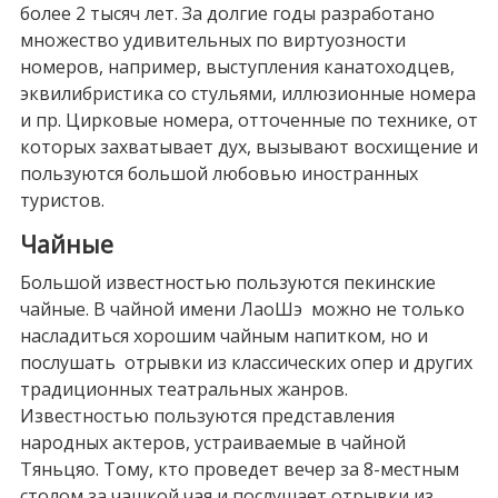
более 2 тысяч лет. За долгие годы разработано
множество удивительных по виртуозности
номеров, например, выступления канатоходцев,
эквилибристика со стульями, иллюзионные номера
и пр. Цирковые номера, отточенные по технике, от
которых захватывает дух, вызывают восхищение и
пользуются большой любовью иностранных
туристов.
Чайные
Большой известностью пользуются пекинские
чайные. В чайной имени ЛаоШэ можно не только
насладиться хорошим чайным напитком, но и
послушать отрывки из классических опер и других
традиционных театральных жанров.
Известностью пользуются представления
народных актеров, устраиваемые в чайной
Тяньцяо. Тому, кто проведет вечер за 8-местным
столом за чашкой чая и послушает отрывки из