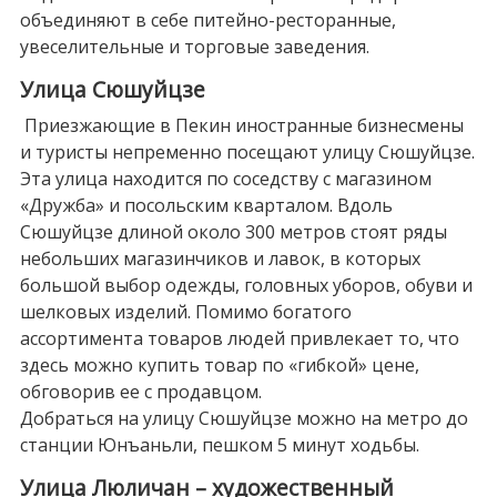
объединяют в себе питейно-ресторанные,
увеселительные и торговые заведения.
Улица Сюшуйцзе
Приезжающие в Пекин иностранные бизнесмены
и туристы непременно посещают улицу Сюшуйцзе.
Эта улица находится по соседству с магазином
«Дружба» и посольским кварталом. Вдоль
Сюшуйцзе длиной около 300 метров стоят ряды
небольших магазинчиков и лавок, в которых
большой выбор одежды, головных уборов, обуви и
шелковых изделий. Помимо богатого
ассортимента товаров людей привлекает то, что
здесь можно купить товар по «гибкой» цене,
обговорив ее с продавцом.
Добраться на улицу Сюшуйцзе можно на метро до
станции Юнъаньли, пешком 5 минут ходьбы.
Улица Люличан – художественный