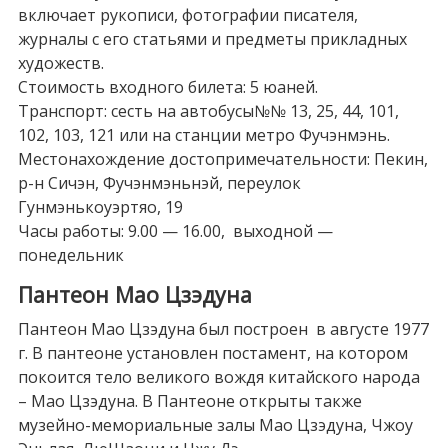
включает рукописи, фотографии писателя,
журналы с его статьями и предметы прикладных
художеств.
Стоимость входного билета: 5 юаней.
Транспорт: сесть на автобусы№№ 13, 25, 44, 101,
102, 103, 121 или на станции метро Фучэнмэнь.
Местонахождение достопримечательности: Пекин,
р-н Сичэн, Фучэнмэньнэй, переулок
Гунмэнькоуэртяо, 19
Часы работы: 9.00 — 16.00, выходной —
понедельник
Пантеон Мао Цзэдуна
Пантеон Мао Цзэдуна был построен в августе 1977
г. В пантеоне установлен постамент, на котором
покоится тело великого вождя китайского народа
– Мао Цзэдуна. В Пантеоне открыты также
музейно-мемориальные залы Мао Цзэдуна, Чжоу