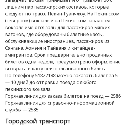
западный вокзал принимает и отправляет 30 с
лишним пар пассажирских составов, которые
следуют по трассе Пекин-Гуанчжоу. На Пекинском
(северном) вокзале и на Пекинском западном
вокзале имеются залы для пассажиров мягких
вагонов, где оборудованы билетные кассы,
обслуживающие иностранцев, пассажиров из
Сянгана, Аомэня и Тайваня и китайцев-
эмигрантов. Срок предварительно проданных
билетов одна неделя, предусмотрено оформление
возврата в кассу неиспользованного билета.
По телефону 51827188 можно заказать билет за 5
— 10 дней до отправки поезда с любого
пекинского вокзала.
Горячая линия для заказа билетов на поезд — 2586
Горячая линия для справочно-информационной
службы — 2585
Городской транспорт