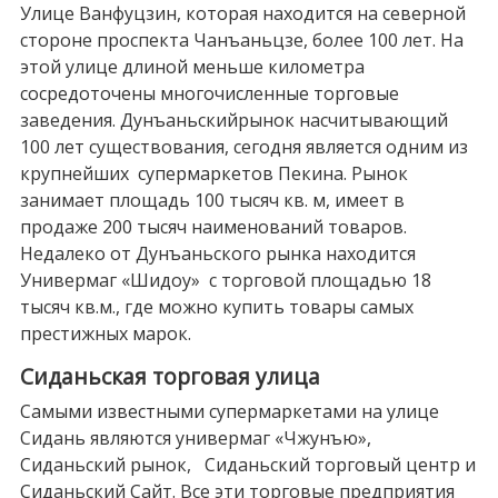
Улице Ванфуцзин, которая находится на северной
стороне проспекта Чанъаньцзе, более 100 лет. На
этой улице длиной меньше километра
сосредоточены многочисленные торговые
заведения. Дунъаньскийрынок насчитывающий
100 лет существования, сегодня является одним из
крупнейших супермаркетов Пекина. Рынок
занимает площадь 100 тысяч кв. м, имеет в
продаже 200 тысяч наименований товаров.
Недалеко от Дунъаньского рынка находится
Универмаг «Шидоу» с торговой площадью 18
тысяч кв.м., где можно купить товары самых
престижных марок.
Сиданьская торговая улица
Самыми известными супермаркетами на улице
Сидань являются универмаг «Чжунъю»,
Сиданьский рынок, Сиданьский торговый центр и
Сиданьский Сайт. Все эти торговые предприятия