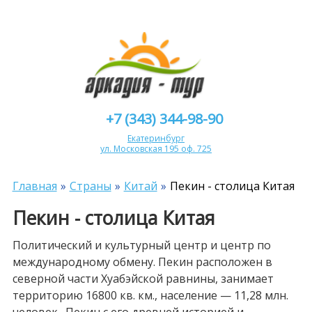
+7 (343) 344-98-90
Екатеринбург
ул. Московская 195 оф. 725
Главная
Страны
Китай
Пекин - столица Китая
Пекин - столица Китая
Политический и культурный центр и центр по
международному обмену. Пекин расположен в
северной части Хуабэйской равнины, занимает
территорию 16800 кв. км., население — 11,28 млн.
человек. Пекин с его древней историей и