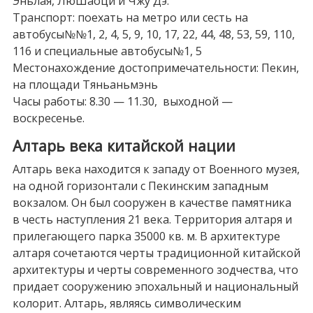
Эньлая, ЛюШаоци и Чжу Дэ.
Транспорт: поехать на метро или сесть на
автобусы№№1, 2, 4, 5, 9, 10, 17, 22, 44, 48, 53, 59, 110,
116 и специальные автобусы№1, 5
Местонахождение достопримечательности: Пекин,
на площади Тяньаньмэнь
Часы работы: 8.30 — 11.30, выходной —
воскресенье.
Алтарь века китайской нации
Алтарь века находится к западу от Военного музея,
на одной горизонтали с Пекинским западным
вокзалом. Он был сооружен в качестве памятника
в честь наступления 21 века. Территория алтаря и
прилегающего парка 35000 кв. м. В архитектуре
алтаря сочетаются черты традиционной китайской
архитектуры и черты современного зодчества, что
придает сооружению эпохальный и национальный
колорит. Алтарь, являясь символическим