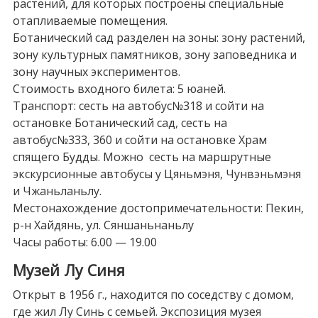
растений, для которых построены специальные
отапливаемые помещения.
Ботанический сад разделен на зоны: зону растений,
зону культурных памятников, зону заповедника и
зону научных экспериментов.
Стоимость входного билета: 5 юаней.
Транспорт: сесть на автобус№318 и сойти на
остановке Ботанический сад, сесть на
автобус№333, 360 и сойти на остановке Храм
спящего Будды. Можно сесть на маршрутные
экскурсионные автобусы у Цяньмэня, Чунвэньмэня
и Чжаньланьлу.
Местонахождение достопримечательности: Пекин,
р-н Хайдянь, ул. Сяншаньнаньлу
Часы работы: 6.00 — 19.00
Музей Лу Синя
Открыт в 1956 г., находится по соседству с домом,
где жил Лу Синь с семьей. Экспозиция музея