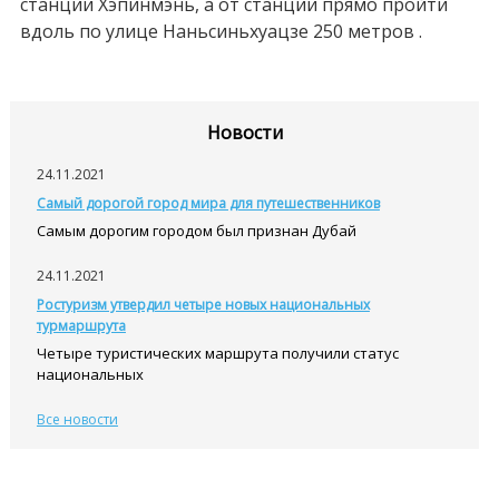
станции Хэпинмэнь, а от станции прямо пройти
вдоль по улице Наньсиньхуацзе 250 метров .
Новости
24.11.2021
Самый дорогой город мира для путешественников
Самым дорогим городом был признан Дубай
24.11.2021
Ростуризм утвердил четыре новых национальных
турмаршрута
Четыре туристических маршрута получили статус
национальных
Все новости