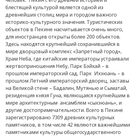
блестящей культурой является одной из
древнейших столиц мира и городом важного
историко-культурного значения. Туристических
объектов в Пекине насчитывается очень много,
для иностранцев открыты более 200 объектов.
Здесь находятся крупнейший сохранившийся в
мире дворцовый комплекс «Запретный город»,
Храм Неба, где китайские императоры устраивали
жертвоприношения Небу, Парк Бэйхай – в
прошлом императорский сад, Парк Ихэюань – в
прошлом Летний императорский дворец, заставы
на Великой стене – Бадалин, Мутянью и Сыматай,
резиденция князя Гуна, являющаяся крупнейшим в
мире архитектурным ансамблем «сыхэюань», и
другие достопримечательности. Всего в Пекине
зарегистрировано 7309 древних культурных
памятников, в том числе 42 являются важнейшими
памятниками культуры общегосударственного