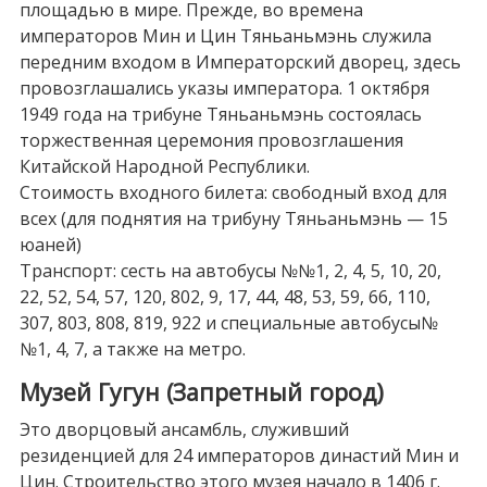
площадью в мире. Прежде, во времена
императоров Мин и Цин Тяньаньмэнь служила
передним входом в Императорский дворец, здесь
провозглашались указы императора. 1 октября
1949 года на трибуне Тяньаньмэнь состоялась
торжественная церемония провозглашения
Китайской Народной Республики.
Стоимость входного билета: свободный вход для
всех (для поднятия на трибуну Тяньаньмэнь — 15
юаней)
Транспорт: сесть на автобусы №№1, 2, 4, 5, 10, 20,
22, 52, 54, 57, 120, 802, 9, 17, 44, 48, 53, 59, 66, 110,
307, 803, 808, 819, 922 и специальные автобусы№
№1, 4, 7, а также на метро.
Музей Гугун (Запретный город)
Это дворцовый ансамбль, служивший
резиденцией для 24 императоров династий Мин и
Цин. Строительство этого музея начало в 1406 г.