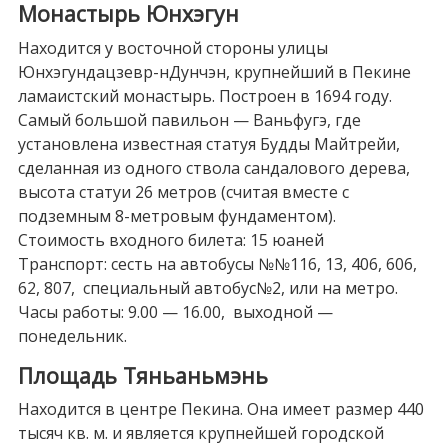
Монастырь Юнхэгун
Находится у восточной стороны улицы
Юнхэгундацзевр-нДунчэн, крупнейший в Пекине
ламаистский монастырь. Построен в 1694 году.
Самый большой павильон — Ваньфугэ, где
установлена известная статуя Будды Майтрейи,
сделанная из одного ствола сандалового дерева,
высота статуи 26 метров (считая вместе с
подземным 8-метровым фундаментом).
Стоимость входного билета: 15 юаней
Транспорт: сесть на автобусы №№116, 13, 406, 606,
62, 807, специальный автобус№2, или на метро.
Часы работы: 9.00 — 16.00, выходной —
понедельник.
Площадь Тяньаньмэнь
Находится в центре Пекина. Она имеет размер 440
тысяч кв. м. и является крупнейшей городской